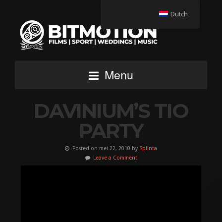
Dutch
Menu
DAVINIUM’S TIO
PARTY
Posted on mei 22, 2010 by
Splinta
Leave a Comment