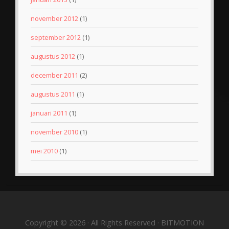
november 2012
(1)
september 2012
(1)
augustus 2012
(1)
december 2011
(2)
augustus 2011
(1)
januari 2011
(1)
november 2010
(1)
mei 2010
(1)
Copyright © 2026 · All Rights Reserved · BITMOTION