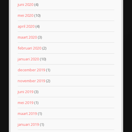
juni 2020
(4)
mei 2020
(10)
april 2020
(4)
maart 2020
(3)
februari 2020
(2)
januari 2020
(10)
december 2019
(1)
november 2019
(2)
juni 2019
(3)
mei 2019
(1)
maart 2019
(1)
januari 2019
(1)