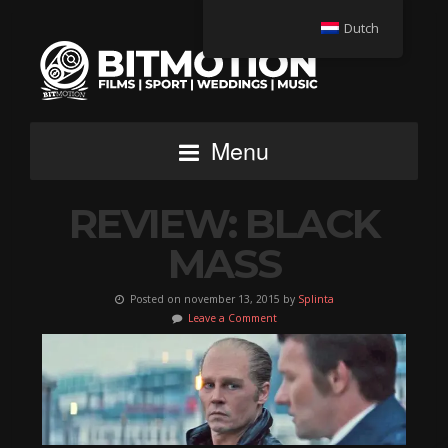
Dutch
Menu
REVIEW: BLACK
MASS
Posted on november 13, 2015 by
Splinta
Leave a Comment