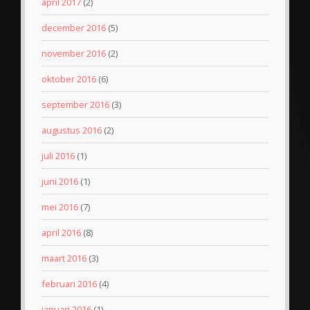
april 2017
(2)
december 2016
(5)
november 2016
(2)
oktober 2016
(6)
september 2016
(3)
augustus 2016
(2)
juli 2016
(1)
juni 2016
(1)
mei 2016
(7)
april 2016
(8)
maart 2016
(3)
februari 2016
(4)
januari 2016
(1)