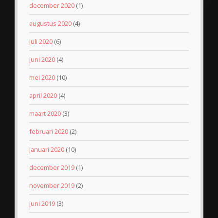
december 2020
(1)
augustus 2020
(4)
juli 2020
(6)
juni 2020
(4)
mei 2020
(10)
april 2020
(4)
maart 2020
(3)
februari 2020
(2)
januari 2020
(10)
december 2019
(1)
november 2019
(2)
juni 2019
(3)