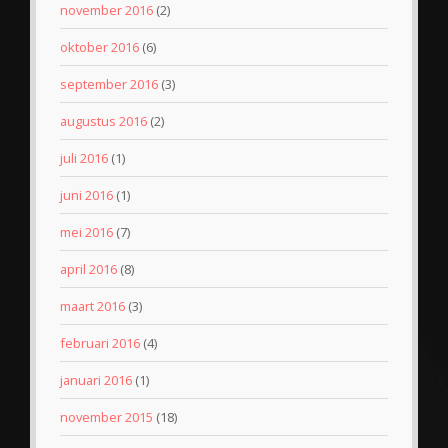
november 2016
(2)
oktober 2016
(6)
september 2016
(3)
augustus 2016
(2)
juli 2016
(1)
juni 2016
(1)
mei 2016
(7)
april 2016
(8)
maart 2016
(3)
februari 2016
(4)
januari 2016
(1)
november 2015
(18)