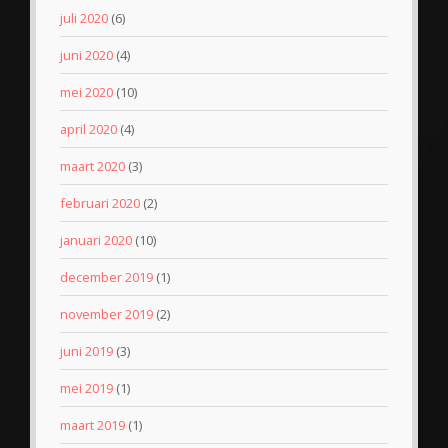
juli 2020
(6)
juni 2020
(4)
mei 2020
(10)
april 2020
(4)
maart 2020
(3)
februari 2020
(2)
januari 2020
(10)
december 2019
(1)
november 2019
(2)
juni 2019
(3)
mei 2019
(1)
maart 2019
(1)