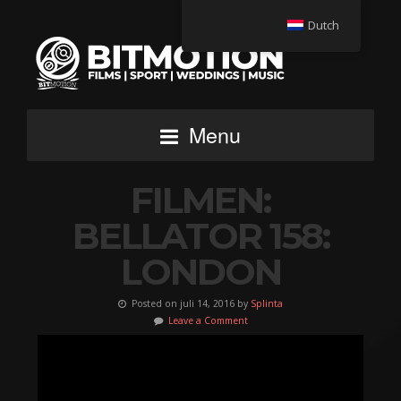
Dutch
Menu
FILMEN:
BELLATOR 158:
LONDON
Posted on juli 14, 2016 by
Splinta
Leave a Comment