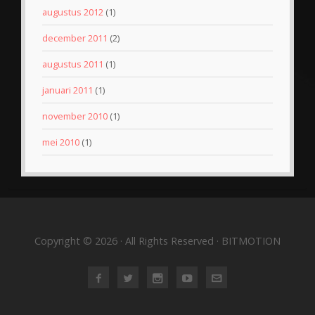
augustus 2012
(1)
december 2011
(2)
augustus 2011
(1)
januari 2011
(1)
november 2010
(1)
mei 2010
(1)
Copyright © 2026 · All Rights Reserved · BITMOTION