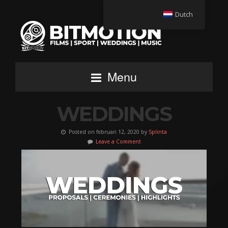
Dutch
Menu
WEDDINGS
Posted on februari 12, 2020 by
Splinta
Leave a Comment