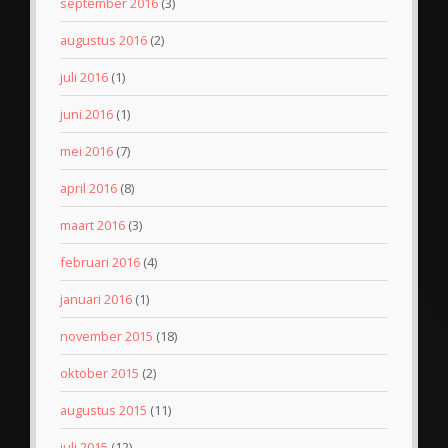
september 2016
(3)
augustus 2016
(2)
juli 2016
(1)
juni 2016
(1)
mei 2016
(7)
april 2016
(8)
maart 2016
(3)
februari 2016
(4)
januari 2016
(1)
november 2015
(18)
oktober 2015
(2)
augustus 2015
(11)
juli 2015
(12)