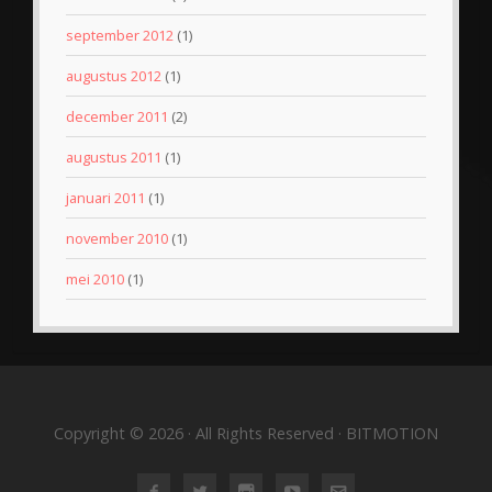
september 2012
(1)
augustus 2012
(1)
december 2011
(2)
augustus 2011
(1)
januari 2011
(1)
november 2010
(1)
mei 2010
(1)
Copyright © 2026 · All Rights Reserved · BITMOTION