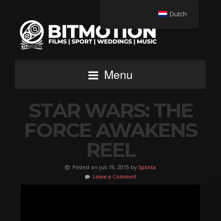
Dutch
Menu
STAR WARS: THE
FORCE AWAKENS
REEL
Posted on juli 19, 2015 by
Splinta
Leave a Comment