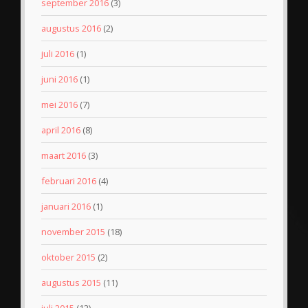
september 2016
(3)
augustus 2016
(2)
juli 2016
(1)
juni 2016
(1)
mei 2016
(7)
april 2016
(8)
maart 2016
(3)
februari 2016
(4)
januari 2016
(1)
november 2015
(18)
oktober 2015
(2)
augustus 2015
(11)
juli 2015
(12)