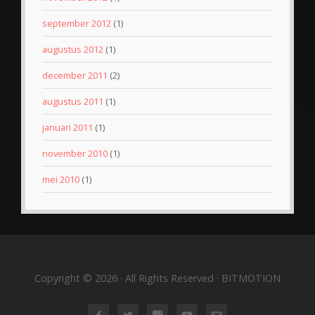
september 2012
(1)
augustus 2012
(1)
december 2011
(2)
augustus 2011
(1)
januari 2011
(1)
november 2010
(1)
mei 2010
(1)
Copyright © 2026 · All Rights Reserved · BITMOTION