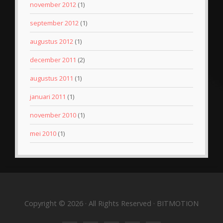
november 2012
(1)
september 2012
(1)
augustus 2012
(1)
december 2011
(2)
augustus 2011
(1)
januari 2011
(1)
november 2010
(1)
mei 2010
(1)
Copyright © 2026 · All Rights Reserved · BITMOTION