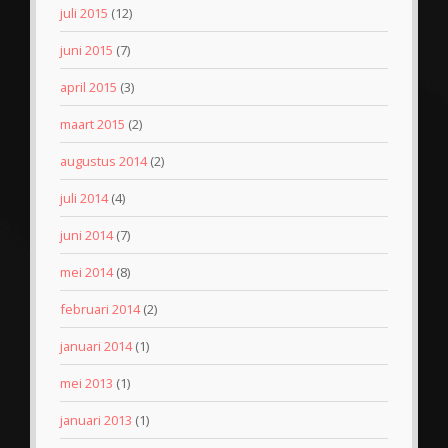
juli 2015
(12)
juni 2015
(7)
april 2015
(3)
maart 2015
(2)
augustus 2014
(2)
juli 2014
(4)
juni 2014
(7)
mei 2014
(8)
februari 2014
(2)
januari 2014
(1)
mei 2013
(1)
januari 2013
(1)