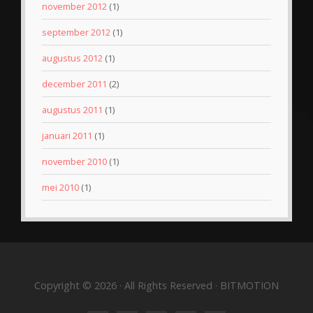
november 2012
(1)
september 2012
(1)
augustus 2012
(1)
december 2011
(2)
augustus 2011
(1)
januari 2011
(1)
november 2010
(1)
mei 2010
(1)
Copyright © 2026 · All Rights Reserved · BITMOTION