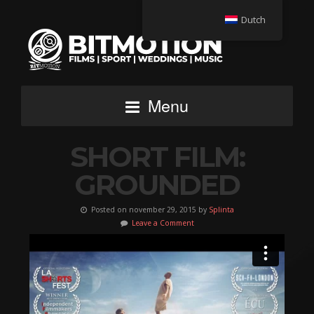
Dutch
Menu
SHORT FILM:
GROUNDED
Posted on november 29, 2015 by
Splinta
Leave a Comment