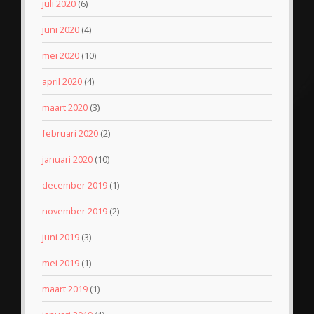
juli 2020
(6)
juni 2020
(4)
mei 2020
(10)
april 2020
(4)
maart 2020
(3)
februari 2020
(2)
januari 2020
(10)
december 2019
(1)
november 2019
(2)
juni 2019
(3)
mei 2019
(1)
maart 2019
(1)