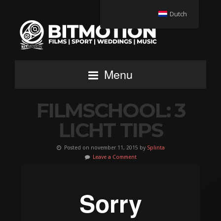
Dutch
Menu
FILMSCHOOL: 3
LICHT TIPS
Posted on november 11, 2015 by
Splinta
Leave a Comment