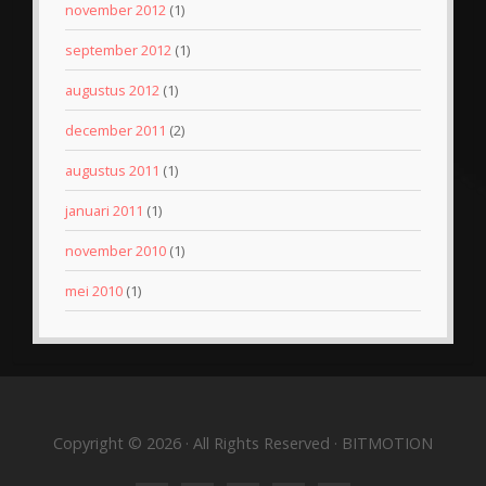
november 2012
(1)
september 2012
(1)
augustus 2012
(1)
december 2011
(2)
augustus 2011
(1)
januari 2011
(1)
november 2010
(1)
mei 2010
(1)
Copyright © 2026 · All Rights Reserved · BITMOTION