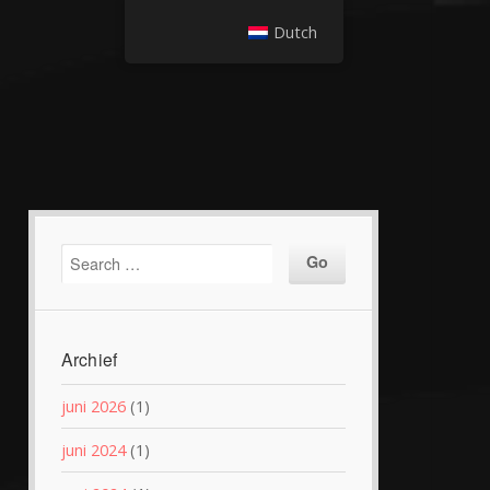
Dutch
Archief
juni 2026
(1)
juni 2024
(1)