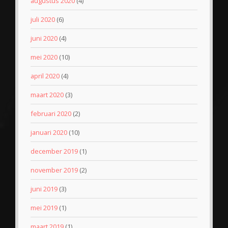
augustus 2020
(4)
juli 2020
(6)
juni 2020
(4)
mei 2020
(10)
april 2020
(4)
maart 2020
(3)
februari 2020
(2)
januari 2020
(10)
december 2019
(1)
november 2019
(2)
juni 2019
(3)
mei 2019
(1)
maart 2019
(1)