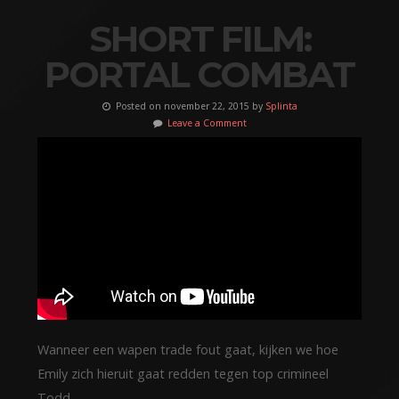
SHORT FILM:
PORTAL COMBAT
Posted on november 22, 2015 by
Splinta
Leave a Comment
Wanneer een wapen trade fout gaat, kijken we hoe
Emily zich hieruit gaat redden tegen top crimineel
Todd.