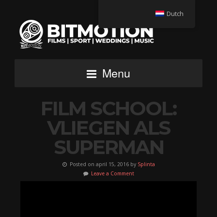
Dutch
Menu
FILM SCHOOL:
VLIEGEN ALS
SUPERMAN
Posted on april 15, 2016 by
Splinta
Leave a Comment