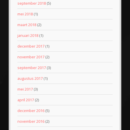
september 2018
(5)
mei 2018
(1)
maart 2018
(2)
januari 2018
(1)
december 2017
(1)
november 2017
(2)
september 2017
(3)
augustus 2017
(1)
mei 2017
(3)
april 2017
(2)
december 2016
(5)
november 2016
(2)