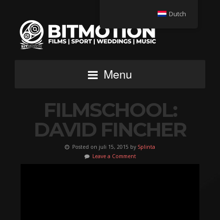
Dutch
Menu
FILMSCHOOL:
DAVID FINCHER
Posted on juli 15, 2015 by
Splinta
Leave a Comment