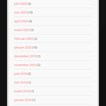
juni 2020
(4)
mei 2020
(10)
april 2020
(4)
maart 2020
(3)
februari 2020
(2)
januari 2020
(10)
december 2019
(1)
november 2019
(2)
juni 2019
(3)
mei 2019
(1)
maart 2019
(1)
januari 2019
(1)