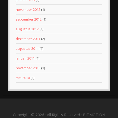
november 2012
(1)
september 2012
(1)
augustus 2012
(1)
december 2011
(2)
augustus 2011
(1)
januari 2011
(1)
november 2010
(1)
mei 2010
(1)
Copyright © 2026 · All Rights Reserved · BITMOTION