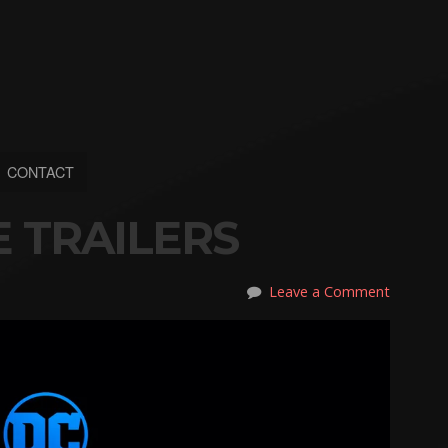
CONTACT
 TRAILERS
Leave a Comment