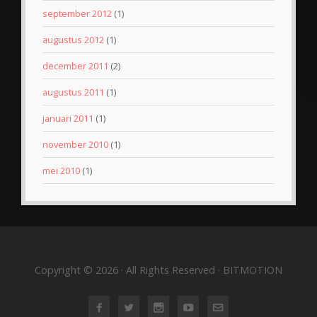
september 2012
(1)
augustus 2012
(1)
december 2011
(2)
augustus 2011
(1)
januari 2011
(1)
november 2010
(1)
mei 2010
(1)
Copyright © 2026 · All Rights Reserved · BITMOTION