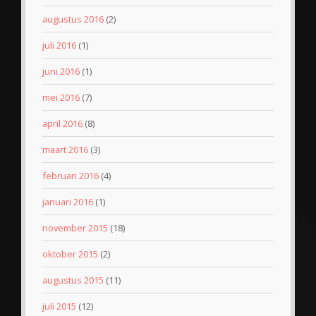
augustus 2016
(2)
juli 2016
(1)
juni 2016
(1)
mei 2016
(7)
april 2016
(8)
maart 2016
(3)
februari 2016
(4)
januari 2016
(1)
november 2015
(18)
oktober 2015
(2)
augustus 2015
(11)
juli 2015
(12)