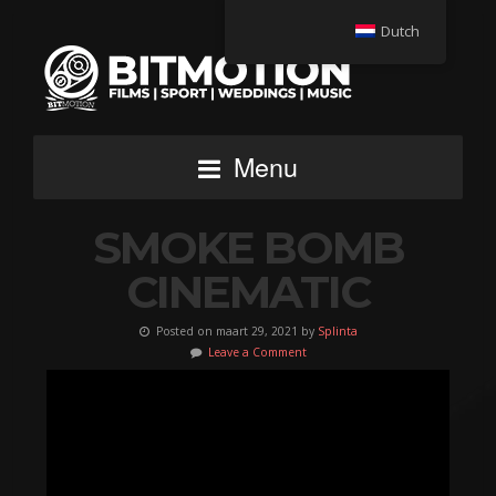
Dutch
Menu
SMOKE BOMB
CINEMATIC
Posted on maart 29, 2021 by
Splinta
Leave a Comment