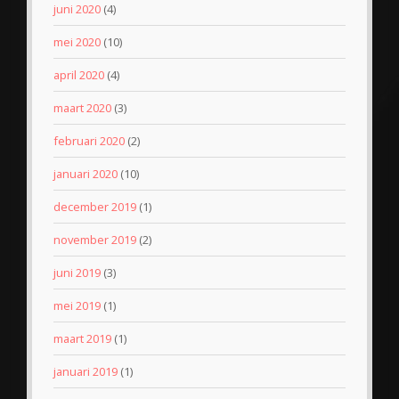
juni 2020
(4)
mei 2020
(10)
april 2020
(4)
maart 2020
(3)
februari 2020
(2)
januari 2020
(10)
december 2019
(1)
november 2019
(2)
juni 2019
(3)
mei 2019
(1)
maart 2019
(1)
januari 2019
(1)