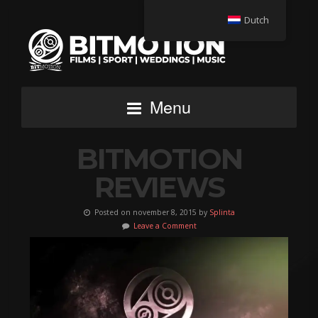
Dutch
Menu
BITMOTION
REVIEWS
Posted on november 8, 2015 by
Splinta
Leave a Comment