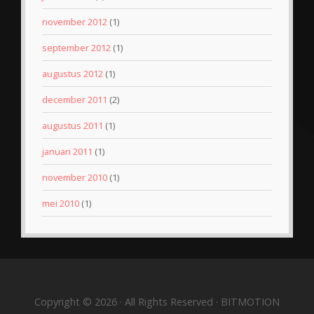
november 2012
(1)
september 2012
(1)
augustus 2012
(1)
december 2011
(2)
augustus 2011
(1)
januari 2011
(1)
november 2010
(1)
mei 2010
(1)
Copyright © 2026 · All Rights Reserved · BITMOTION