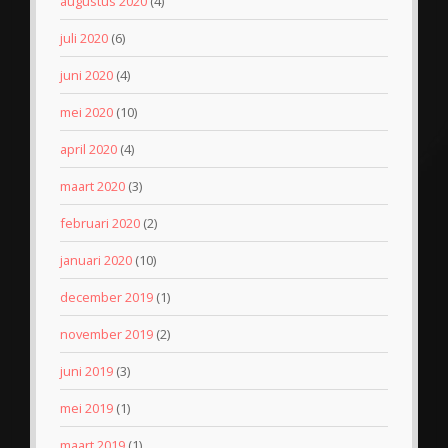
augustus 2020
(4)
juli 2020
(6)
juni 2020
(4)
mei 2020
(10)
april 2020
(4)
maart 2020
(3)
februari 2020
(2)
januari 2020
(10)
december 2019
(1)
november 2019
(2)
juni 2019
(3)
mei 2019
(1)
maart 2019
(1)