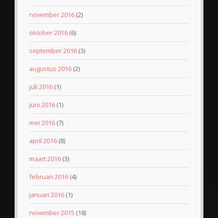
november 2016
(2)
oktober 2016
(6)
september 2016
(3)
augustus 2016
(2)
juli 2016
(1)
juni 2016
(1)
mei 2016
(7)
april 2016
(8)
maart 2016
(3)
februari 2016
(4)
januari 2016
(1)
november 2015
(18)