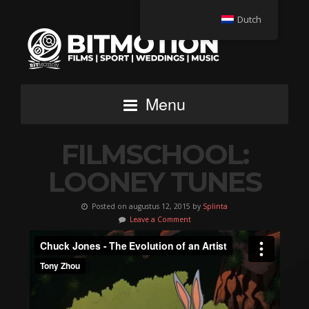
Dutch
Menu
FILMSCHOOL:
LOONEY TUNES
Posted on augustus 12, 2015 by
Splinta
Leave a Comment