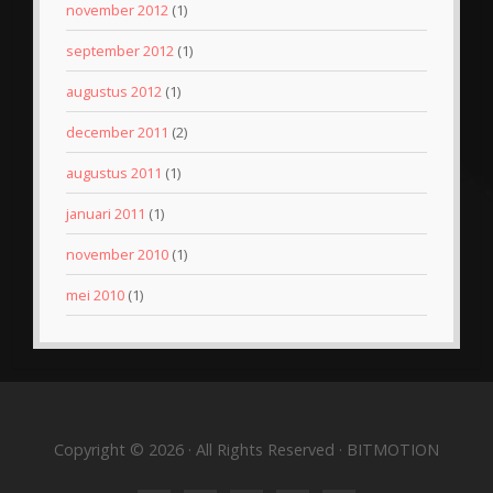
november 2012
(1)
september 2012
(1)
augustus 2012
(1)
december 2011
(2)
augustus 2011
(1)
januari 2011
(1)
november 2010
(1)
mei 2010
(1)
Copyright © 2026 · All Rights Reserved · BITMOTION