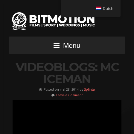
Dutch
Menu
VIDEOBLOGS: MC
ICEMAN
Posted on mei 28, 2014 by
Splinta
Leave a Comment