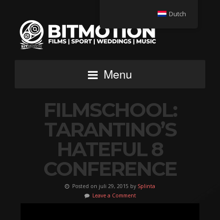
Dutch
Menu
FILMSCHOOL:
TARANTINO’S
HATEFUL 8
CONFERENCE
Posted on juli 29, 2015 by
Splinta
Leave a Comment