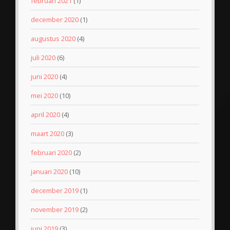
februari 2021
(1)
december 2020
(1)
augustus 2020
(4)
juli 2020
(6)
juni 2020
(4)
mei 2020
(10)
april 2020
(4)
maart 2020
(3)
februari 2020
(2)
januari 2020
(10)
december 2019
(1)
november 2019
(2)
juni 2019
(3)