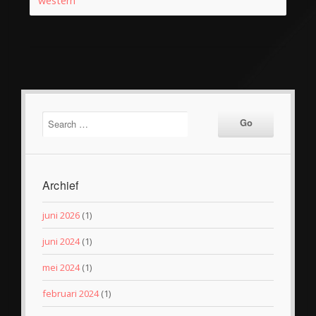
western
Archief
juni 2026
(1)
juni 2024
(1)
mei 2024
(1)
februari 2024
(1)