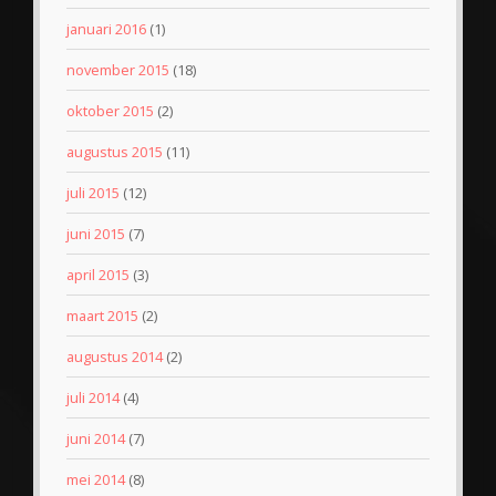
januari 2016
(1)
november 2015
(18)
oktober 2015
(2)
augustus 2015
(11)
juli 2015
(12)
juni 2015
(7)
april 2015
(3)
maart 2015
(2)
augustus 2014
(2)
juli 2014
(4)
juni 2014
(7)
mei 2014
(8)