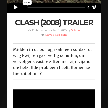
CLASH (2008) TRAILER
Posted on november 8, 2015 by
Splinta
Leave a Comment
Midden in de oorlog raakt een soldaat de
weg kwijt en gaat veilig schuilen, om
vervolgens vast te zitten met zijn vijand
die hetzelfde probleem heeft. Komen ze
hieruit of niet?