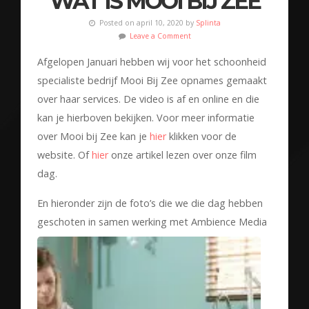
WAT IS MOOI BIJ ZEE
Posted on april 10, 2020 by
Splinta
Leave a Comment
Afgelopen Januari hebben wij voor het schoonheid
specialiste bedrijf Mooi Bij Zee opnames gemaakt
over haar services. De video is af en online en die
kan je hierboven bekijken. Voor meer informatie
over Mooi bij Zee kan je
hier
klikken voor de
website. Of
hier
onze artikel lezen over onze film
dag.
En hieronder zijn de foto’s die we die dag hebben
geschoten in samen werking met Ambience Media