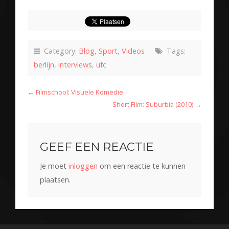
Category:
Blog
,
Sport
,
Videos
Tags:
berlijn
,
interviews
,
ufc
←
Filmschool: Visuele Komedie
Short Film: Suburbia (2010)
→
GEEF EEN REACTIE
Je moet
inloggen
om een reactie te kunnen
plaatsen.