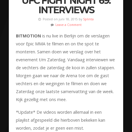
UFC FIGHT NIGHT 69:
INTERVIEWS
Posted on juni 18, 2015 by
Splinta
Leave a Comment
BITMOTION
is nu live in Berlijn om de verslagen
voor Epic MMA te filmen en on the spot te
monteren. Samen doen we verslag over het
evenement t/m Zaterdag. Vandaag interviewen we
de vechters die zaterdag de kooi in zullen stappen.
Morgen gaan we naar de Arena toe om de gast
vechters en de wegingen te filmen en doen we
Zaterdag onze laatste samenvatting van de week.
Kijk gezellig met ons mee.
*Update* De videos worden allemaal in een
playlist afgespeeld die hierboven bekeken kan
worden, zodat je er geen een mist.