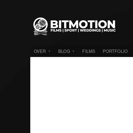
OVER
BLOG
FILMS
PORTFOLIO