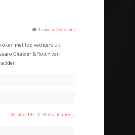
Leave a Comment
roken met top vechters uit
ssaro Glunder & Robin van
hadden.
Bellator 187: McKee vs Moore
→