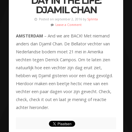
DAY IN THE LIFE:
DJAMIL CHAN
Posted on september 2, 2016 by
Splinta
Leave a Comment
AMSTERDAM
– And we are BACK! Met niemand
anders dan Djamil Chan. De Bellator vechter van
Nederlandse bodem moet 21 mei in Amerika
vechten tegen Derrick Campos. Om te laten zien
natuurlijk hoe een vechter zijn dag eruit ziet,
hebben wij Djamil gisteren voor een dag gevolgd.
Hierdoor maken een beetje hectic mee van een
vechter een paar dagen voor zijn gevecht. Check,
check, check it out en laat je mening of reactie
achter hieronder.