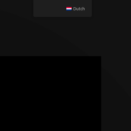
Dutch