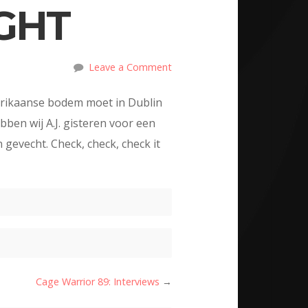
IGHT
Leave a Comment
erikaanse bodem moet in Dublin
bben wij A.J. gisteren voor een
gevecht. Check, check, check it
Cage Warrior 89: Interviews
→