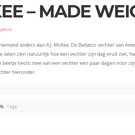
CKEE – MADE WE
Splinta
niemand anders dan A.J. McKee. De Bellator vechter van Am
laten zien natuurlijk hoe een vechter zijn dag eruit ziet, he
beetje hectic mee van een vechter een paar dagen voor zijn 
achter hieronder.
Tags: