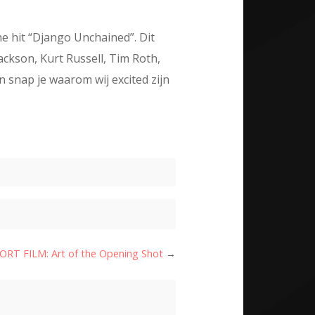
e hit “Django Unchained”. Dit
ackson, Kurt Russell, Tim Roth,
 snap je waarom wij excited zijn
ORT FILM: Art of the Opening Shot
→