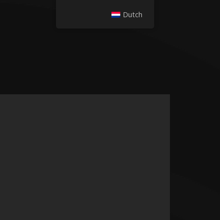
Dutch