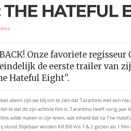
: THE HATEFUL 
plinta
ACK! Onze favoriete regisseur 
eindelijk de eerste trailer van z
he Hateful Eight”.
Niet alleen zijn we blij om te zien dat Tarantino met een ni
titel te dat dit zijn achtste film is. Tarantino heeft vorig ja
films wilde maken in zijn leven, wat inhield dat na The Hatefu
rij stond. Blijkbaar worden Kill Bill Vol. 1 & 2 gezien als 1 fi