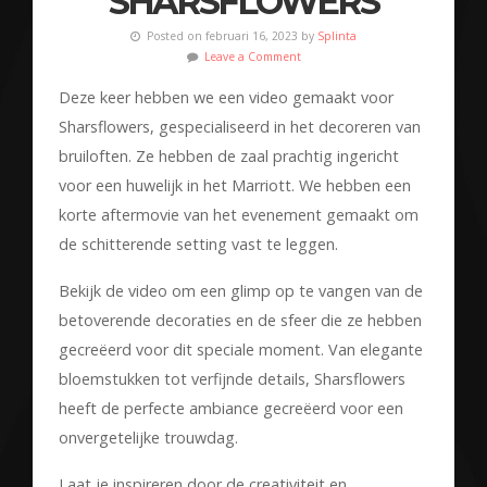
SHARSFLOWERS
Posted on februari 16, 2023 by
Splinta
Leave a Comment
Deze keer hebben we een video gemaakt voor
Sharsflowers, gespecialiseerd in het decoreren van
bruiloften. Ze hebben de zaal prachtig ingericht
voor een huwelijk in het Marriott. We hebben een
korte aftermovie van het evenement gemaakt om
de schitterende setting vast te leggen.
Bekijk de video om een glimp op te vangen van de
betoverende decoraties en de sfeer die ze hebben
gecreëerd voor dit speciale moment. Van elegante
bloemstukken tot verfijnde details, Sharsflowers
heeft de perfecte ambiance gecreëerd voor een
onvergetelijke trouwdag.
Laat je inspireren door de creativiteit en