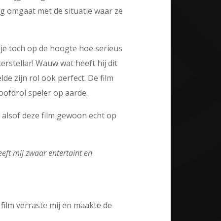
og omgaat met de situatie waar ze
 je toch op de hoogte hoe serieus
erstellar! Wauw wat heeft hij dit
lde zijn rol ook perfect. De film
ofdrol speler op aarde.
ij alsof deze film gewoon echt op
eeft mij zwaar entertaint en
film verraste mij en maakte de