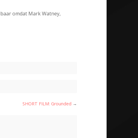
pelbaar omdat Mark Watney,
SHORT FILM: Grounded
→