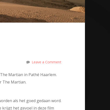
Leave a Comment
 The Martian in Pathé Haarlem.
or The Martian.
 worden als het goed gedaan word.
 krijgt het gevoel in deze film