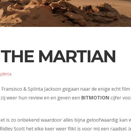
 THE MARTIAN
Splinta
ransisco & Splinta Jackson gegaan naar de enige echt film
n zij weer hun review en en geven een
BITMOTION
cijfer vo
. Het is zo onbekend waardoor alles bijna geloofwaardig kan
dley Scott het elke keer weer flikt is voor mij een raadsel. Je