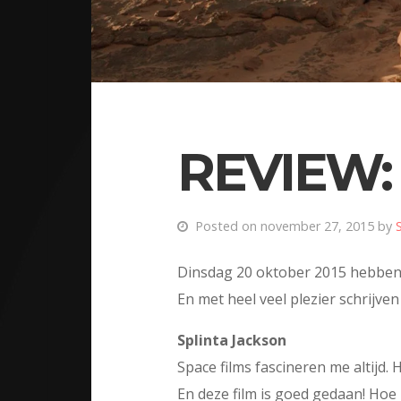
REVIEW:
Posted on november 27, 2015 by
Dinsdag 20 oktober 2015 hebben F
En met heel veel plezier schrijve
Splinta Jackson
Space films fascineren me altijd
En deze film is goed gedaan! Hoe Ri