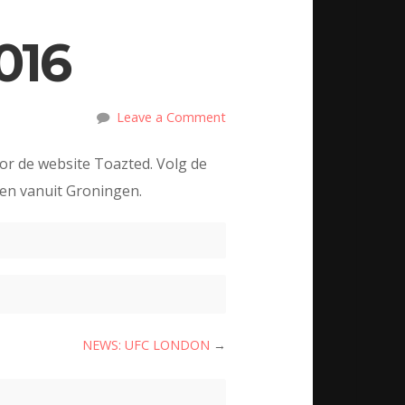
016
Leave a Comment
or de website Toazted. Volg de
ten vanuit Groningen.
NEWS: UFC LONDON
→