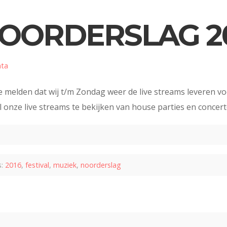
OORDERSLAG 2
nta
 melden dat wij t/m Zondag weer de live streams leveren vo
onze live streams te bekijken van house parties en concer
s:
2016
,
festival
,
muziek
,
noorderslag