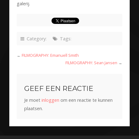
galerij.
Category:
Tags:
←
FILMOGRAPHY: Emanuell Smith
FILMOGRAPHY: Sean Jansen
→
GEEF EEN REACTIE
Je moet
inloggen
om een reactie te kunnen
plaatsen.