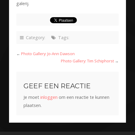
galerij.
Category:
Tags:
←
Photo Gallery: Jo-Ann Dawson
Photo Gallery: Tim Schiphorst
→
GEEF EEN REACTIE
Je moet
inloggen
om een reactie te kunnen
plaatsen.