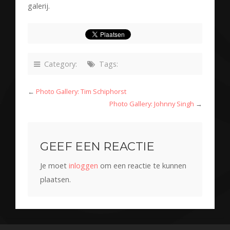
galerij.
Category:
Tags:
←
Photo Gallery: Tim Schiphorst
Photo Gallery: Johnny Singh
→
GEEF EEN REACTIE
Je moet
inloggen
om een reactie te kunnen
plaatsen.