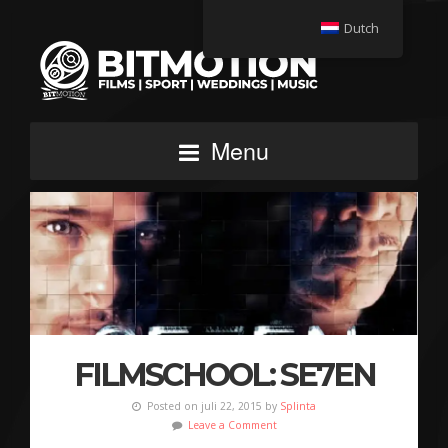
Dutch
Menu
FILMSCHOOL: SE7EN
Posted on juli 22, 2015 by
Splinta
Leave a Comment